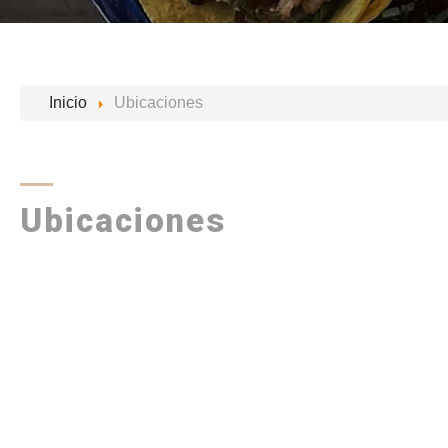
Inicio
Ubicaciones
Ubicaciones
MALL
PASEO
DE
LAS
FLORES